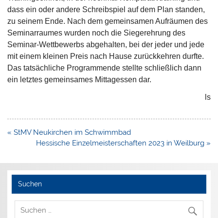
dass ein oder andere Schreibspiel auf dem Plan standen,
zu seinem Ende. Nach dem gemeinsamen Aufräumen des
Seminarraumes wurden noch die Siegerehrung des
Seminar-Wettbewerbs abgehalten, bei der jeder und jede
mit einem kleinen Preis nach Hause zurückkehren durfte.
Das tatsächliche Programmende stellte schließlich dann
ein letztes gemeinsames Mittagessen dar.
ls
Beitragsnavigation
« StMV Neukirchen im Schwimmbad
Hessische Einzelmeisterschaften 2023 in Weilburg »
Suchen