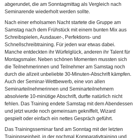
abgerundet, die am Sonntagmittag als Vergleich nach
Seminarende wiederholt werden sollte.
Nach einer erholsamen Nacht startete die Gruppe am
Samstag nach dem Frühstück mit einem bunten Mix aus
Schreibspielen, Ausdauer-, Perfektions- und
Schnellschreibtraining. Für jeden war etwas dabei.
Manche entdeckten ihr Würfelglück, anderen ihr Talent für
Montagsmaler. Neben schönen Momenten mussten sich
die Teilnehmerinnen und Teilnehmer am Samstag noch
durch die allzeit unbeliebte 30-Minuten-Abschrift kämpfen.
Auch der Seminar-Wettbewerb, eine von allen
Seminarteilnehmerinnen und Seminarteilnehmern
absolvierte 10-minütige Abschrift, durfte natürlich nicht
fehlen. Das Training endete Samstag mit dem Abendessen
und jetzt wurde noch gemeinsam gekniffelt, Wizard
gespielt oder einfach ein nettes Gespräch geführt.
Das Trainingsseminar fand am Sonntag mit der letzten
Trainingseinheit, in der nochmal Komparativtraining und