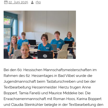
22. Juni 2025
rho
Bei den 60. Hessischen Mannschaftsmeisterschaften im
Rahmen des 62. Hessentages in Bad Vilbel wurde die
Jugendmannschaft beim Tastaturschreiben und bei der
Textbearbeitung Hessenmeister. Hierzu trugen Anne
Boppert, Tamia Fanelli und Maurice Middeke bei. Die
Erwachsenenmannschaft mit Roman Hoos, Karina Boppert
und Claudia Steinkühler belegte in der Textbearbeitung den