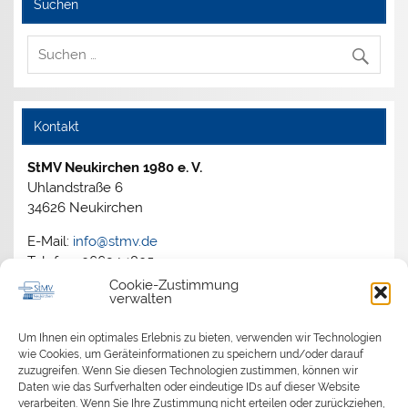
Suchen
Kontakt
StMV Neukirchen 1980 e. V.
Uhlandstraße 6
34626 Neukirchen
E-Mail:
info@stmv.de
Telefon: 06694 1805
Cookie-Zustimmung
verwalten
Archiv
Um Ihnen ein optimales Erlebnis zu bieten, verwenden wir Technologien
wie Cookies, um Geräteinformationen zu speichern und/oder darauf
zuzugreifen. Wenn Sie diesen Technologien zustimmen, können wir
2026
Daten wie das Surfverhalten oder eindeutige IDs auf dieser Website
2025
verarbeiten. Wenn Sie Ihre Zustimmung nicht erteilen oder zurückziehen,