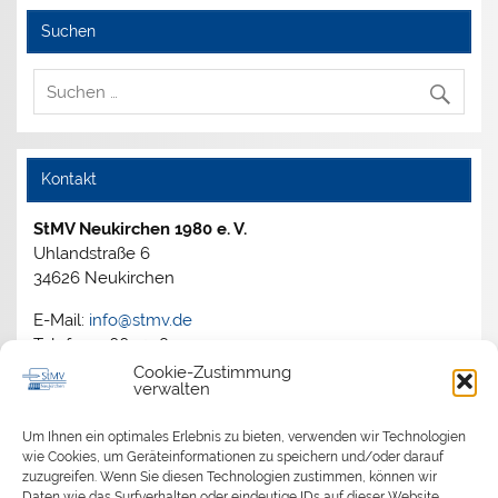
Suchen
Kontakt
StMV Neukirchen 1980 e. V.
Uhlandstraße 6
34626 Neukirchen
E-Mail:
info@stmv.de
Telefon: 06694 1805
Cookie-Zustimmung
verwalten
Archiv
Um Ihnen ein optimales Erlebnis zu bieten, verwenden wir Technologien
wie Cookies, um Geräteinformationen zu speichern und/oder darauf
zuzugreifen. Wenn Sie diesen Technologien zustimmen, können wir
2026
Daten wie das Surfverhalten oder eindeutige IDs auf dieser Website