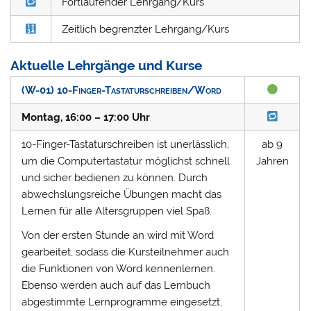
Fortlaufender Lehrgang/Kurs
Zeitlich begrenzter Lehrgang/Kurs
Aktuelle Lehrgänge und Kurse
(W-01) 10-Finger-Tastaturschreiben/Word
Montag, 16:00 – 17:00 Uhr
10-Finger-Tastaturschreiben ist unerlässlich,
ab 9
um die Computertastatur möglichst schnell
Jahren
und sicher bedienen zu können. Durch
abwechslungsreiche Übungen macht das
Lernen für alle Altersgruppen viel Spaß.
Von der ersten Stunde an wird mit Word
gearbeitet, sodass die Kursteilnehmer auch
die Funktionen von Word kennenlernen.
Ebenso werden auch auf das Lernbuch
abgestimmte Lernprogramme eingesetzt,