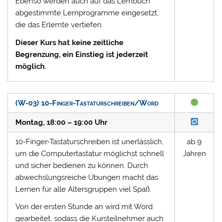
Ebenso werden auch auf das Lernbuch
abgestimmte Lernprogramme eingesetzt,
die das Erlernte vertiefen.
Dieser Kurs hat keine zeitliche
Begrenzung, ein Einstieg ist jederzeit
möglich.
(W-03) 10-Finger-Tastaturschreiben/Word
Montag, 18:00 – 19:00 Uhr
10-Finger-Tastaturschreiben ist unerlässlich,
ab 9
um die Computertastatur möglichst schnell
Jahren
und sicher bedienen zu können. Durch
abwechslungsreiche Übungen macht das
Lernen für alle Altersgruppen viel Spaß.
Von der ersten Stunde an wird mit Word
gearbeitet, sodass die Kursteilnehmer auch