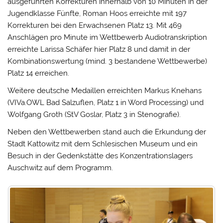
ausgeführten Korrekturen innerhalb von 10 Minuten in der
Jugendklasse Fünfte, Roman Hoos erreichte mit 197
Korrekturen bei den Erwachsenen Platz 13. Mit 469
Anschlägen pro Minute im Wettbewerb Audiotranskription
erreichte Larissa Schäfer hier Platz 8 und damit in der
Kombinationswertung (mind. 3 bestandene Wettbewerbe)
Platz 14 erreichen.
Weitere deutsche Medaillen erreichten Markus Knehans
(VIVa.OWL Bad Salzuflen, Platz 1 in Word Processing) und
Wolfgang Groth (StV Goslar, Platz 3 in Stenografie).
Neben den Wettbewerben stand auch die Erkundung der
Stadt Kattowitz mit dem Schlesischen Museum und ein
Besuch in der Gedenkstätte des Konzentrationslagers
Auschwitz auf dem Programm.