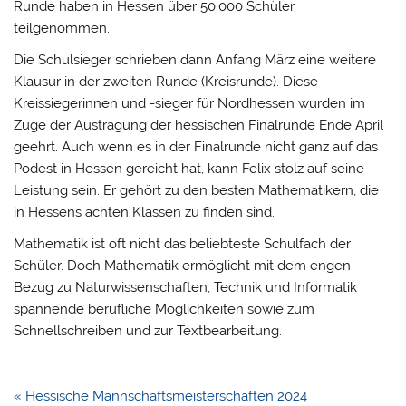
Runde haben in Hessen über 50.000 Schüler
teilgenommen.
Die Schulsieger schrieben dann Anfang März eine weitere
Klausur in der zweiten Runde (Kreisrunde). Diese
Kreissiegerinnen und -sieger für Nordhessen wurden im
Zuge der Austragung der hessischen Finalrunde Ende April
geehrt. Auch wenn es in der Finalrunde nicht ganz auf das
Podest in Hessen gereicht hat, kann Felix stolz auf seine
Leistung sein. Er gehört zu den besten Mathematikern, die
in Hessens achten Klassen zu finden sind.
Mathematik ist oft nicht das beliebteste Schulfach der
Schüler. Doch Mathematik ermöglicht mit dem engen
Bezug zu Naturwissenschaften, Technik und Informatik
spannende berufliche Möglichkeiten sowie zum
Schnellschreiben und zur Textbearbeitung.
Beitragsnavigation
« Hessische Mannschaftsmeisterschaften 2024