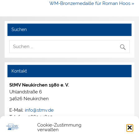
WM-Bronzemedaille für Roman Hoos »
Suchen
Kontakt
StMV Neukirchen 1980 e. V.
Uhlandstraße 6
34626 Neukirchen
E-Mail:
info@stmv.de
Telefon: 06694 1805
Cookie-Zustimmung
verwalten