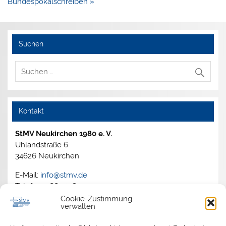
Bundespokalschreiben »
Suchen
Kontakt
StMV Neukirchen 1980 e. V.
Uhlandstraße 6
34626 Neukirchen
E-Mail:
info@stmv.de
Telefon: 06694 1805
Cookie-Zustimmung
verwalten