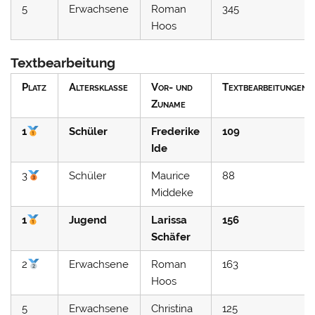
5
Erwachsene
Roman
345
Hoos
Textbearbeitung
Platz
Altersklasse
Vor- und
Textbearbeitungen
Zuname
1
Schüler
Frederike
109
Ide
3
Schüler
Maurice
88
Middeke
1
Jugend
Larissa
156
Schäfer
2
Erwachsene
Roman
163
Hoos
5
Erwachsene
Christina
125