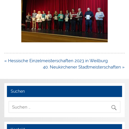
Beitragsnavigation
« Hessische Einzelmeisterschaften 2023 in Weilburg
40. Neukirchener Stadtmeisterschaften »
Suchen