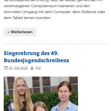
Jahreshauptversammlung, dass sie wieder gemeinsam im
vereinseigenen Computerraum trainieren und den
sinnvollen Umgang mit dem Computer, dem Notbook oder
dem Tablet lernen konnten.
» Weiterlesen
Siegerehrung des 49.
Bundesjugendschreibens
19. Juli 2022
rho