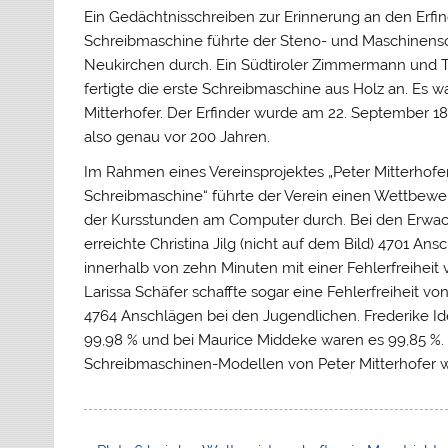
Ein Gedächtnisschreiben zur Erinnerung an den Erfin
Schreibmaschine führte der Steno- und Maschinens
Neukirchen durch. Ein Südtiroler Zimmermann und T
fertigte die erste Schreibmaschine aus Holz an. Es w
Mitterhofer. Der Erfinder wurde am 22. September 1
also genau vor 200 Jahren.
Im Rahmen eines Vereinsprojektes „Peter Mitterhofer,
Schreibmaschine“ führte der Verein einen Wettbew
der Kursstunden am Computer durch. Bei den Erwa
erreichte Christina Jilg (nicht auf dem Bild) 4701 Ans
innerhalb von zehn Minuten mit einer Fehlerfreiheit 
Larissa Schäfer schaffte sogar eine Fehlerfreiheit vo
4764 Anschlägen bei den Jugendlichen. Frederike I
99,98 % und bei Maurice Middeke waren es 99,85 %.
Schreibmaschinen-Modellen von Peter Mitterhofer 