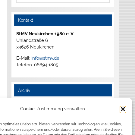
Kontakt
StMV Neukirchen 1980 e. V.
Uhlandstraße 6
34626 Neukirchen
E-Mail:
info@stmv.de
Telefon: 06694 1805
Archiv
2026
Cookie-Zustimmung verwalten
2025
2024
2023
n optimales Erlebnis zu bieten, verwenden wir Technologien wie Cookies,
formationen zu speichern und/oder darauf zuzugreifen. Wenn Sie diesen
2022