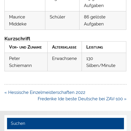
Aufgaben
Maurice
Schüler
86 gelöste
Middeke
Aufgaben
Kurzschrift
Vor- und Zuname
Altersklasse
Leistung
Peter
Erwachsene
130
Schiemann
Silben/Minute
Beitragsnavigation
« Hessische Einzelmeisterschaften 2022
Frederike Ide beste Deutsche bei ZAV-100 »
Suchen