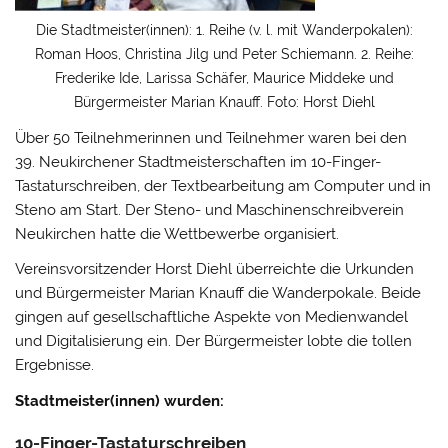
Die Stadtmeister(innen): 1. Reihe (v. l. mit Wanderpokalen):
Roman Hoos, Christina Jilg und Peter Schiemann. 2. Reihe:
Frederike Ide, Larissa Schäfer, Maurice Middeke und
Bürgermeister Marian Knauff. Foto: Horst Diehl
Über 50 Teilnehmerinnen und Teilnehmer waren bei den
39. Neukirchener Stadtmeisterschaften im 10-Finger-
Tastaturschreiben, der Textbearbeitung am Computer und in
Steno am Start. Der Steno- und Maschinenschreibverein
Neukirchen hatte die Wettbewerbe organisiert.
Vereinsvorsitzender Horst Diehl überreichte die Urkunden
und Bürgermeister Marian Knauff die Wanderpokale. Beide
gingen auf gesellschaftliche Aspekte von Medienwandel
und Digitalisierung ein. Der Bürgermeister lobte die tollen
Ergebnisse.
Stadtmeister(innen) wurden:
10-Finger-Tastaturschreiben