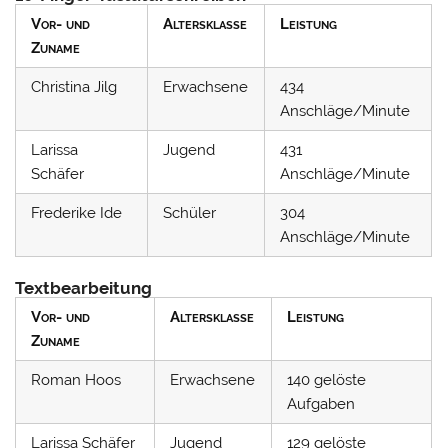
Vor- und
Altersklasse
Leistung
Zuname
Christina Jilg
Erwachsene
434
Anschläge/Minute
Larissa
Jugend
431
Schäfer
Anschläge/Minute
Frederike Ide
Schüler
304
Anschläge/Minute
Textbearbeitung
Vor- und
Altersklasse
Leistung
Zuname
Roman Hoos
Erwachsene
140 gelöste
Aufgaben
Larissa Schäfer
Jugend
129 gelöste