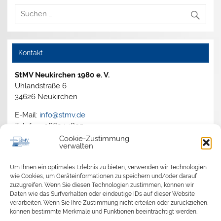
Kontakt
StMV Neukirchen 1980 e. V.
Uhlandstraße 6
34626 Neukirchen
E-Mail:
info@stmv.de
Telefon: 06694 1805
Cookie-Zustimmung
verwalten
Archiv
Um Ihnen ein optimales Erlebnis zu bieten, verwenden wir Technologien
wie Cookies, um Geräteinformationen zu speichern und/oder darauf
zuzugreifen. Wenn Sie diesen Technologien zustimmen, können wir
2026
Daten wie das Surfverhalten oder eindeutige IDs auf dieser Website
2025
verarbeiten. Wenn Sie Ihre Zustimmung nicht erteilen oder zurückziehen,
2024
können bestimmte Merkmale und Funktionen beeinträchtigt werden.