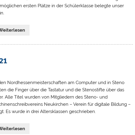
 möglichen ersten Plätze in der Schülerklasse belegte unser
in.
Weiterlesen
21
den Nordhessenmeisterschaften am Computer und in Steno
ten die Finger über die Tastatur und die Stenostifte über das
er. Alle Titel wurden von Mitgliedern des Steno- und
hinenschreibvereins Neukirchen – Verein für digitale Bildung –
gt. Es wurde in drei Altersklassen geschrieben.
Weiterlesen