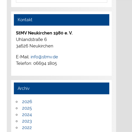
Kontakt
StMV Neukirchen 1980 e. V.
Uhlandstraße 6
34626 Neukirchen
E-Mail:
info@stmv.de
Telefon: 06694 1805
Archiv
2026
2025
2024
2023
2022