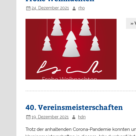
24. Dezember 2021
rho
» 
40. Vereinsmeisterschaften
19. Dezember 2021
hdn
Trotz der anhaltenden Corona-Pandemie konnten un