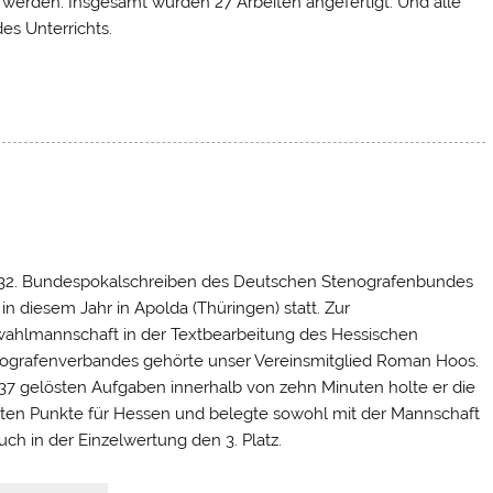
 werden. Insgesamt wurden 27 Arbeiten angefertigt. Und alle
es Unterrichts.
32. Bundespokalschreiben des Deutschen Stenografenbundes
 in diesem Jahr in Apolda (Thüringen) statt. Zur
ahlmannschaft in der Textbearbeitung des Hessischen
ografenverbandes gehörte unser Vereinsmitglied Roman Hoos.
137 gelösten Aufgaben innerhalb von zehn Minuten holte er die
ten Punkte für Hessen und belegte sowohl mit der Mannschaft
auch in der Einzelwertung den 3. Platz.