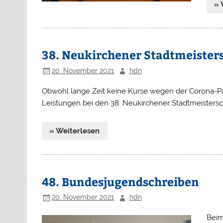
» 
38. Neukirchener Stadtmeister
20. November 2021
hdn
Obwohl lange Zeit keine Kurse wegen der Corona-P
Leistungen bei den 38. Neukirchener Stadtmeistersc
» Weiterlesen
48. Bundesjugendschreiben
20. November 2021
hdn
Beim