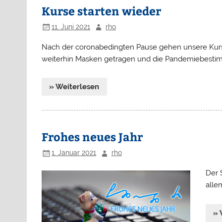
Kurse starten wieder
11. Juni 2021
rho
Nach der coronabedingten Pause gehen unsere Kurs
weiterhin Masken getragen und die Pandemiebesti
» Weiterlesen
Frohes neues Jahr
1. Januar 2021
rho
Der 
alle
» 