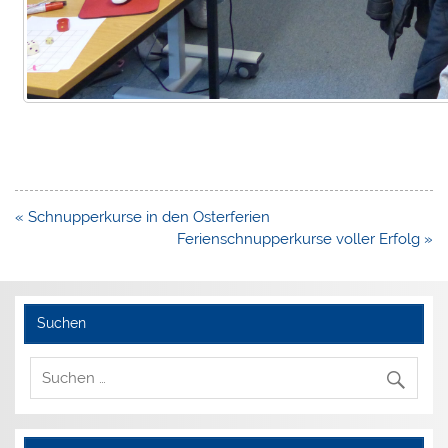
Beitragsnavigation
« Schnupperkurse in den Osterferien
Ferienschnupperkurse voller Erfolg »
Suchen