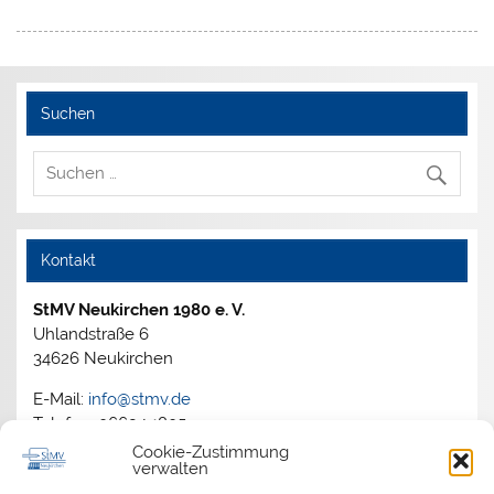
Suchen
Kontakt
StMV Neukirchen 1980 e. V.
Uhlandstraße 6
34626 Neukirchen
E-Mail:
info@stmv.de
Telefon: 06694 1805
Cookie-Zustimmung
verwalten