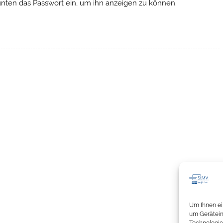
 unten das Passwort ein, um ihn anzeigen zu können.
Um Ihnen ei
um Gerätein