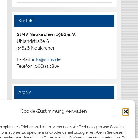
Kontakt
StMV Neukirchen 1980 e. V.
Uhlandstraße 6
34626 Neukirchen
E-Mail:
info@stmv.de
Telefon: 06694 1805
Archiv
2026
Cookie-Zustimmung verwalten
2025
2024
2023
n optimales Erlebnis zu bieten, verwenden wir Technologien wie Cookies,
formationen zu speichern und/oder darauf zuzugreifen. Wenn Sie diesen
2022